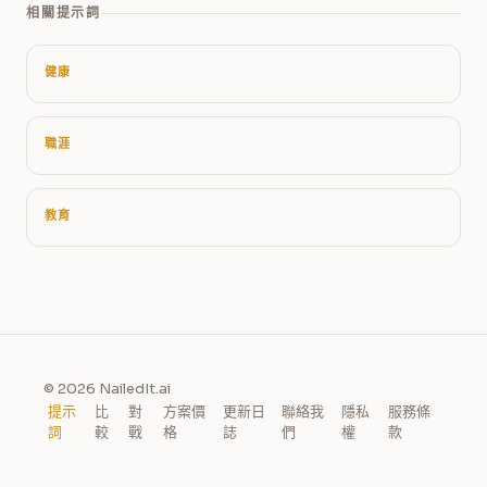
相關提示詞
健康
職涯
教育
© 2026 NailedIt.ai
提示
比
對
方案價
更新日
聯絡我
隱私
服務條
詞
較
戰
格
誌
們
權
款