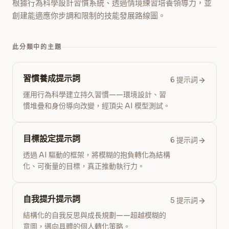
根據行為科學設計習慣系統、透過情境練習培養領導力，並
創建能適應你步調和限制的技能發展路線圖。
此分類中的主題
習慣養成提示詞
6 提示詞
運用行為科學建立持久習慣——環境設計、習
慣堆疊和身份導向改變，經頂尖 AI 模型測試。
目標設定提示詞
6 提示詞
透過 AI 驅動的框架，將模糊的抱負轉化為結構
化、可衡量的目標，真正推動執行力。
自我提升提示詞
5 提示詞
結構化的自我反思與成長規劃——超越模糊的
意圖，邁向具體的個人轉化策略。