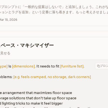
算プロンプトに「一般的な提案はしないで」と追加しましょう。これが
ッションとラグを追加」という定番に落ち着きます。もっと考えさせまし
r 15, 2026
スペース・マキシマイザー
く見せる
プロ
type]
 is 
[dimensions]
. It needs to fit 
[furniture list]
.

oblems: 
[e.g. feels cramped, no storage, dark corners]
ure arrangement that maximizes floor space

orage solutions that don't take up floor space

 lighting tricks to make it feel bigger
