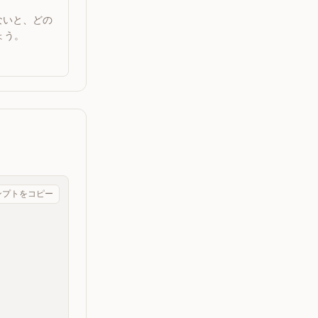
ないと、どの
ょう。
ンプトをコピー