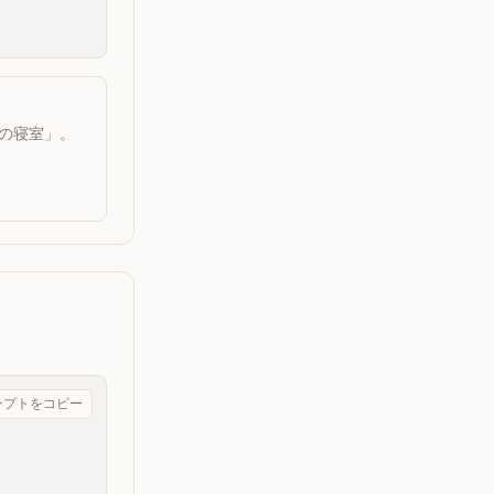
mの寝室」。
ンプトをコピー