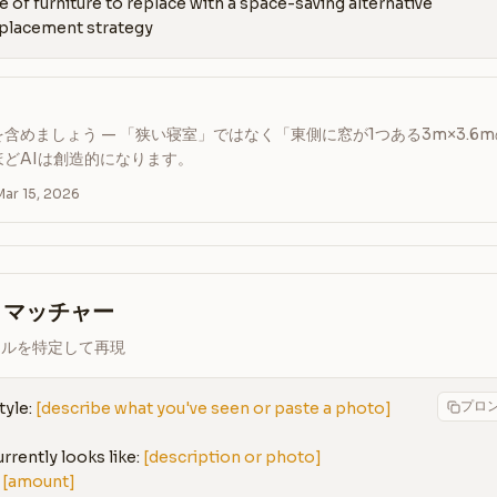
e of furniture to replace with a space-saving alternative

 placement strategy
含めましょう — 「狭い寝室」ではなく「東側に窓が1つある3m×3.6
ほどAIは創造的になります。
r 15, 2026
・マッチャー
イルを特定して再現
プロ
tyle: 
[describe what you've seen or paste a photo]
rently looks like: 
[description or photo]
 
[amount]