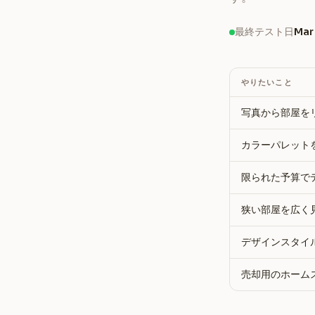
最終テスト日
Mar
やりたいこと
写真から部屋を
カラーパレット
限られた予算で
狭い部屋を広く
デザインスタイ
売却用のホーム