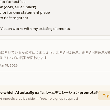
or for textiles

h (gold, silver, black)

olor for one statement piece

to tie it together

Y each works with my existing elements.
角に向いているか必ず伝えましょう。北向き=暖色系、南向き=寒色系が
情報ですべての提案が変わります。
r 15, 2026
ee which AI actually nails ホームデコレーション prompts?
Try 
4 models side by side — free, no signup required.