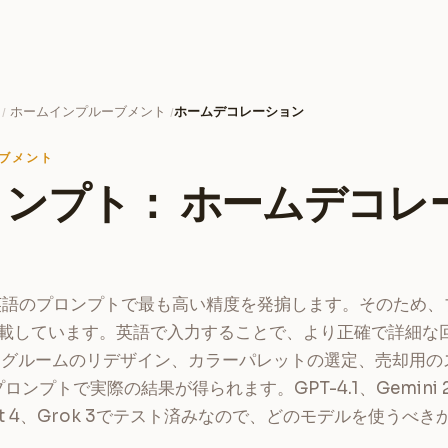
ホームインプルーブメント
ホームデコレーション
/
/
ブメント
ロンプト： ホームデコレ
ルは英語のプロンプトで最も高い精度を発掮します。そのため
載しています。英語で入力することで、より正確で詳細な
ングルームのリデザイン、カラーパレットの選定、売却用の
ロンプトで実際の結果が得られます。GPT-4.1、Gemini 2.
onnet 4、Grok 3でテスト済みなので、どのモデルを使うべ