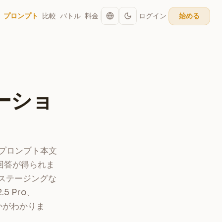
プロンプト
比較
バトル
料金
ログイン
始める
ーショ
、プロンプト本文
回答が得られま
ステージングな
5 Pro、
きかがわかりま