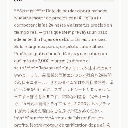
**Spanish:**\nDeja de perder oportunidades. 
Nuestro motor de precios con IA vigila a tu 
competencia las 24 horas y ajusta tus precios en 
tiempo real — para que siempre vayas un paso 
adelante. Sin hojas de cálculo. Sin adivinanzas. 
Solo márgenes puros, en piloto automático. 
Pruébalo gratis durante 14 días y descubre por 
qué más de 2,000 marcas ya dieron el 
salto.\n\n**Japanese:**\nチャンスを逃すのはもう
やめましょう。AI搭載の価格エンジンが競合を24時間
365日モニターし、リアルタイムで価格を自動調整。常
に一歩先を行けます。スプレッドシートも要りません。
当てずっぽうも不要です。純粋な利益を、完全オート
で。14日間の無料トライアルで、2,000以上のブラン
ドが乗り換えた理由をご自身でお確かめください。
\n\n**French:**\nArrêtez de laisser filer vos 
profits. Notre moteur de tarification dopé à l'IA 