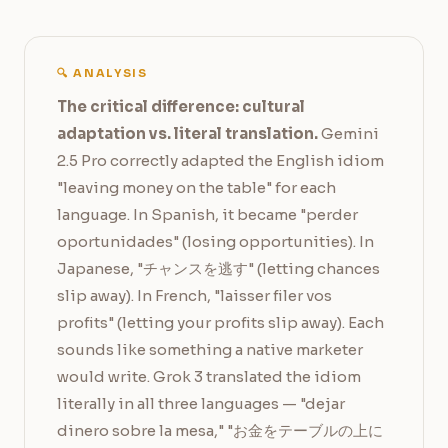
🔍 ANALYSIS
The critical difference: cultural
adaptation vs. literal translation.
Gemini
2.5 Pro correctly adapted the English idiom
"leaving money on the table" for each
language. In Spanish, it became "perder
oportunidades" (losing opportunities). In
Japanese, "チャンスを逃す" (letting chances
slip away). In French, "laisser filer vos
profits" (letting your profits slip away). Each
sounds like something a native marketer
would write. Grok 3 translated the idiom
literally in all three languages — "dejar
dinero sobre la mesa," "お金をテーブルの上に