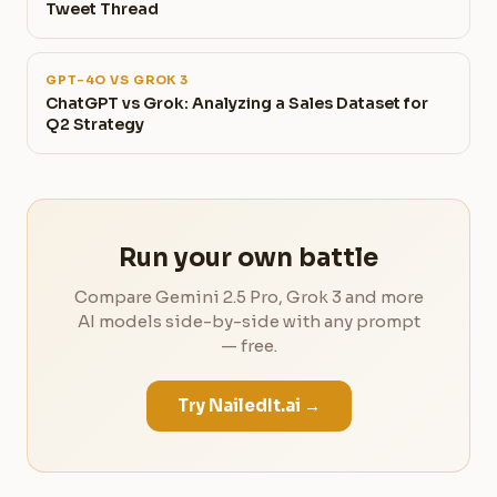
Tweet Thread
GPT-4O VS GROK 3
ChatGPT vs Grok: Analyzing a Sales Dataset for
Q2 Strategy
Run your own battle
Compare Gemini 2.5 Pro, Grok 3 and more
AI models side-by-side with any prompt
— free.
Try NailedIt.ai →