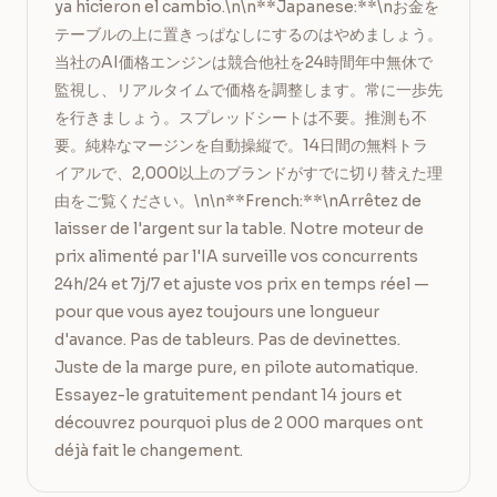
ya hicieron el cambio.\n\n**Japanese:**\nお金を
テーブルの上に置きっぱなしにするのはやめましょう。
当社のAI価格エンジンは競合他社を24時間年中無休で
監視し、リアルタイムで価格を調整します。常に一歩先
を行きましょう。スプレッドシートは不要。推測も不
要。純粋なマージンを自動操縦で。14日間の無料トラ
イアルで、2,000以上のブランドがすでに切り替えた理
由をご覧ください。\n\n**French:**\nArrêtez de 
laisser de l'argent sur la table. Notre moteur de 
prix alimenté par l'IA surveille vos concurrents 
24h/24 et 7j/7 et ajuste vos prix en temps réel — 
pour que vous ayez toujours une longueur 
d'avance. Pas de tableurs. Pas de devinettes. 
Juste de la marge pure, en pilote automatique. 
Essayez-le gratuitement pendant 14 jours et 
découvrez pourquoi plus de 2 000 marques ont 
déjà fait le changement.