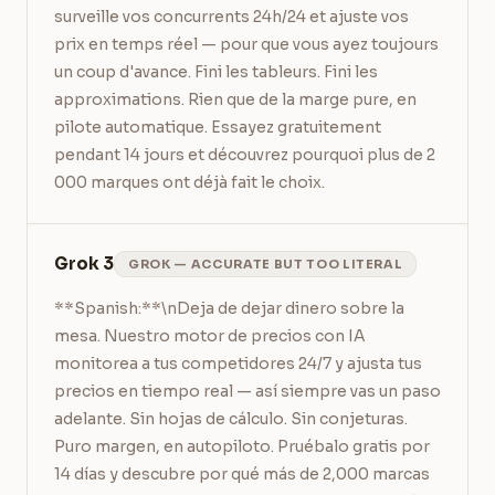
surveille vos concurrents 24h/24 et ajuste vos 
prix en temps réel — pour que vous ayez toujours 
un coup d'avance. Fini les tableurs. Fini les 
approximations. Rien que de la marge pure, en 
pilote automatique. Essayez gratuitement 
pendant 14 jours et découvrez pourquoi plus de 2 
000 marques ont déjà fait le choix.
Grok 3
GROK — ACCURATE BUT TOO LITERAL
**Spanish:**\nDeja de dejar dinero sobre la 
mesa. Nuestro motor de precios con IA 
monitorea a tus competidores 24/7 y ajusta tus 
precios en tiempo real — así siempre vas un paso 
adelante. Sin hojas de cálculo. Sin conjeturas. 
Puro margen, en autopiloto. Pruébalo gratis por 
14 días y descubre por qué más de 2,000 marcas 